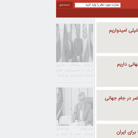
یلی امیدواریم
انی داریم
ارتقای مبادلات تجاری
ایران با کشورهای عضو
اتحادیه اقتصادی اوراسیا
ضر در جام جهانی
طرح‌های توسعه‌ای
برای ایران
صنعت نفت با تکیه بر