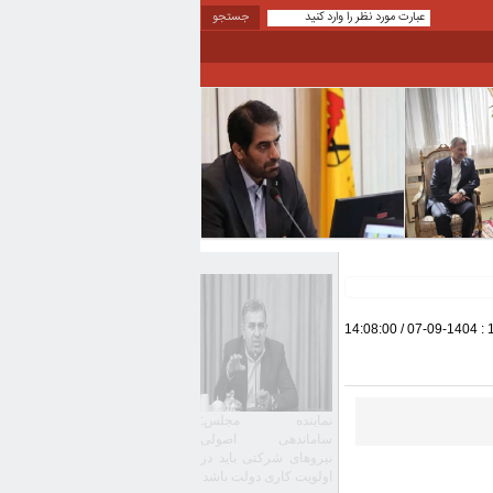
: 1404-09-07 / 14:08:00
نماینده مجلس:
ساماندهی اصولی
نیروهای شرکتی باید در
اولویت کاری دولت باشد