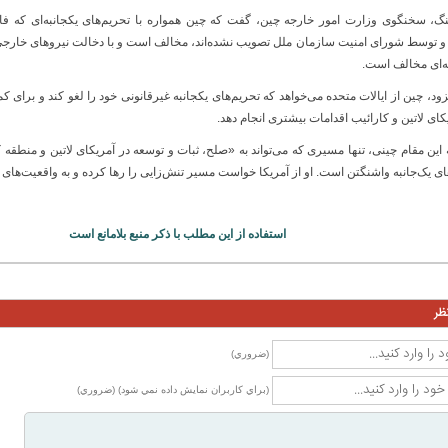
ینگ، سخنگوی وزارت امور خارجه چین، گفت که چین همواره با تحریم‌های یکجانبه‌ای که فاق
و توسط شورای امنیت سازمان ملل تصویب نشده‌اند، مخالف است و با دخالت نیروهای خارجی در
نه‌ای مخالف است.
زود، چین از ایالات متحده می‌خواهد که تحریم‌های یکجانبه غیرقانونی خود را لغو کند و برای 
کای لاتین و کارائیب اقدامات بیشتری انجام دهد.
 این مقام چینی، تنها مسیری که می‌تواند به «صلح، ثبات و توسعه در آمریکای لاتین و منطقه
 یک‌جانبه واشنگتن است. او از آمریکا خواست مسیر تنش‌زایی را رها کرده و به واقعیت‌های م
استفاده از این مطلب با ذکر منبع بلامانع است
ظر
(ضروري)
(براي كاربران نمايش داده نمي شود) (ضروري)