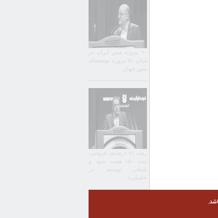
۱۰ پروژه مس ایران در
میان ۵۱ پروژه توسعه‌ای
مس جهان
رشد ۸۱ درصدی فروش،
ثبت ۱۵۰ همت سود و
شتاب توسعه در
«فملی»
شد.