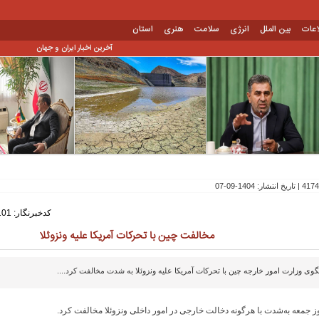
اعات
بین الملل
انرژی
سلامت
هنری
استان
آخرین اخبار ایران و جهان
کدخبرنگار: 101
مخالفت چین با تحرکات آمریکا علیه ونزوئلا
وی وزارت امور خارجه چین با تحرکات آمریکا علیه ونزوئلا به شدت مخالفت کرد....
ز جمعه به‌شدت با هرگونه دخالت خارجی در امور داخلی ونزوئلا مخالفت کرد.