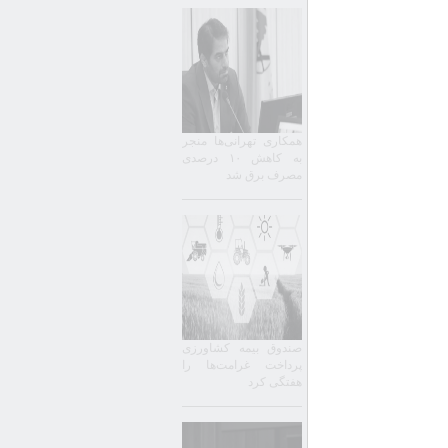
همکاری تهرانی‌ها منجر
به کاهش ۱۰ درصدی
مصرف برق شد
صندوق بیمه کشاورزی
پرداخت غرامت‌ها را
هفتگی کرد