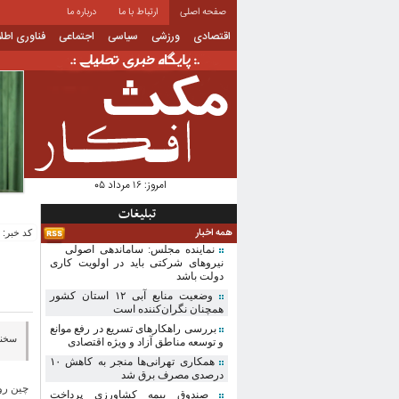
صفحه اصلی
ارتباط با ما
درباره ما
اقتصادی
ورزشی
سیاسی
اجتماعی
فناوری اطل
امروز:
۱۶ مرداد ۰۵
تبلیغات
همه اخبار
کد خبر: 4174 | تاریخ انتشار: 1404-09-07
نماینده مجلس: ساماندهی اصولی
نیروهای شرکتی باید در اولویت کاری
دولت باشد
وضعیت منابع آبی ۱۲ استان کشور
همچنان نگران‌کننده است
بررسی راهکارهای تسریع در رفع موانع
سخنگ
و توسعه مناطق آزاد و ویژه اقتصادی
همکاری تهرانی‌ها منجر به کاهش ۱۰
درصدی مصرف برق شد
چین رو
صندوق بیمه کشاورزی پرداخت