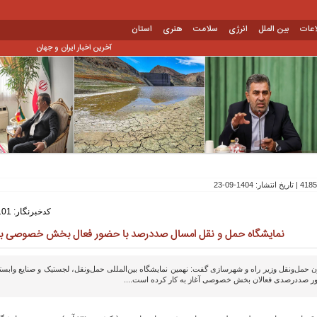
اعات
بین الملل
انرژی
سلامت
هنری
استان
آخرین اخبار ایران و جهان
کدخبرنگار: 101
نمایشگاه حمل و نقل امسال صددرصد با حضور فعال بخش خصوصی برگ
ن حمل‌ونقل وزیر راه و شهرسازی گفت: نهمین نمایشگاه بین‌المللی حمل‌ونقل، لجستیک و صنایع وابسته
 صددرصدی فعالان بخش خصوصی آغاز به کار کرده است....