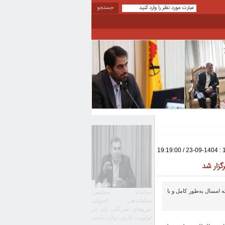
: 1404-09-23 / 19:19:00
زار شد
 امسال به‌طور کامل و با
نماینده مجلس:
ساماندهی اصولی
نیروهای شرکتی باید در
اولویت کاری دولت باشد