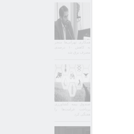
همکاری تهرانی‌ها منجر
به کاهش ۱۰ درصدی
مصرف برق شد
صندوق بیمه کشاورزی
پرداخت غرامت‌ها را
هفتگی کرد