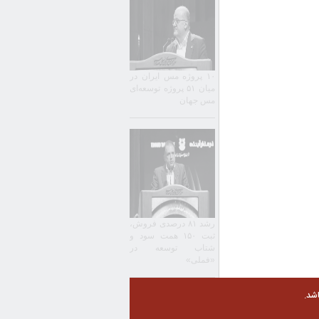
۱۰ پروژه مس ایران در
میان ۵۱ پروژه توسعه‌ای
مس جهان
رشد ۸۱ درصدی فروش،
ثبت ۱۵۰ همت سود و
شتاب توسعه در
«فملی»
شد.