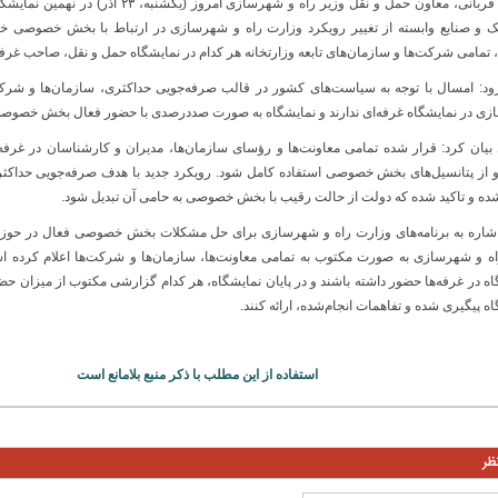
مهران قربانی، معاون حمل و نقل وزیر راه و شهرسازی امر
 و صنایع وابسته از تغییر رویکرد وزارت راه و شهرسازی در ارتباط با بخش خصوصی خب
تمامی شرکت‌ها و سازمان‌های تابعه وزارتخانه هر کدام در نمایشگاه حمل و نقل، صاحب غرفه 
ود: امسال با توجه به سیاست‌های کشور در قالب صرفه‌جویی حداکثری، سازمان‌ها و شرکت
ی در نمایشگاه غرفه‌ای ندارند و نمایشگاه به صورت صددرصدی با حضور فعال بخش خصوصی 
 بیان کرد: قرار شده تمامی معاونت‌ها و رؤسای سازمان‌ها، مدیران و کارشناسان در غرفه
و از پتانسیل‌های بخش خصوصی استفاده کامل شود. رویکرد جدید با هدف صرفه‌جویی حداکث
شده و تاکید شده که دولت از حالت رقیب با بخش خصوصی به حامی آن تبدیل شود.
اشاره به برنامه‌های وزارت راه و شهرسازی برای حل مشکلات بخش خصوصی فعال در حوزه
اه و شهرسازی به صورت مکتوب به تمامی معاونت‌ها، سازمان‌ها و شرکت‌ها اعلام کرده ا
اه در غرفه‌ها حضور داشته باشند و در پایان نمایشگاه، هر کدام گزارشی مکتوب از میزان ح
ه پیگیری شده و تفاهمات انجام‌شده، ارائه کنند.
استفاده از این مطلب با ذکر منبع بلامانع است
ظر