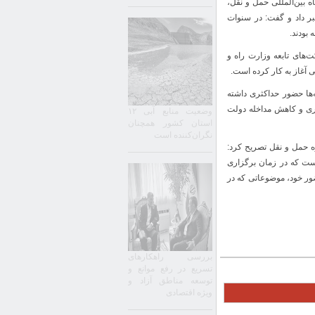
وز (یکشنبه، ۲۳ آذر) در نهمین نمایشگاه بین‌المللی حمل و نقل،
ر داد و گفت: در سنوات
بودند.
‌های تابعه وزارت راه و
آغاز به کار کرده است.
‌ها حضور حداکثری داشته
ری و کاهش مداخله دولت
وضعیت منابع آبی ۱۲
استان کشور همچنان
نگران‌کننده است
 حمل و نقل تصریح کرد:
ست که در زمان برگزاری
ضور خود، موضوعاتی که در
بررسی راهکارهای
تسریع در رفع موانع و
توسعه مناطق آزاد و
ویژه اقتصادی