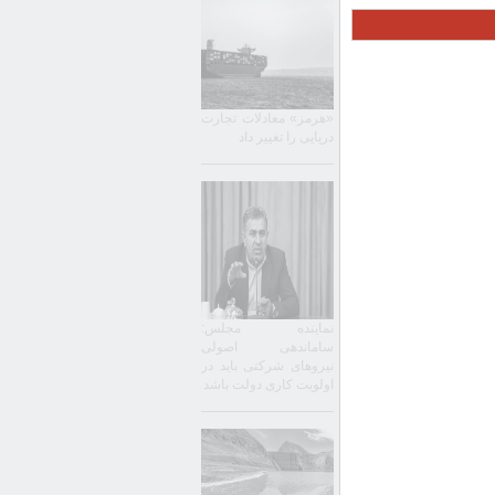
«هرمز» معادلات تجارت
دریایی را تغییر داد
نماینده مجلس:
ساماندهی اصولی
نیروهای شرکتی باید در
اولویت کاری دولت باشد