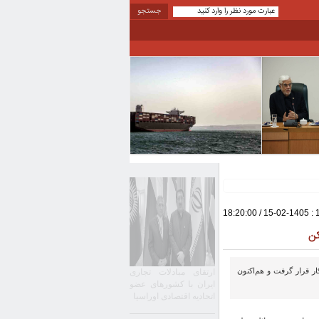
: 1405-02-15 / 18:20:00
کن
ر قرار گرفت و هم‌اکنون
ارتقای مبادلات تجاری
ایران با کشورهای عضو
اتحادیه اقتصادی اوراسیا