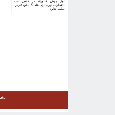
ا‌ول جهش فناورانه در کشور شد/
افتخارات نوری برای هلدینگ خلیج فارس
تمامی ندارد
تمام