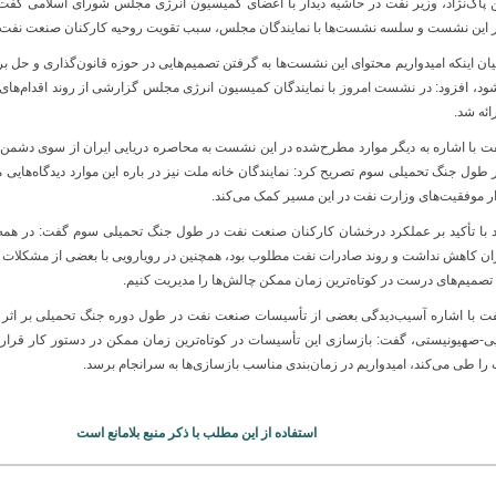
اک‌نژاد، وزیر نفت در حاشیه دیدار با اعضای کمیسیون انرژی مجلس شورای اسلامی گف
 این نشست و سلسه نشست‌ها با نمایندگان مجلس، سبب تقویت روحیه کارکنان صنعت نفت 
بیان اینکه امیدواریم محتوای این نشست‌ها به گرفتن تصمیم‌هایی در حوزه قانون‌گذاری و ح
ائه شد.
فت با اشاره به دیگر موارد مطرح‌شده در این نشست به محاصره دریایی ایران از سوی دشمن 
 طول جنگ تحمیلی سوم تصریح کرد: نمایندگان خانه ملت نیز در باره این موارد دیدگاه‌هایی
ر موفقیت‌های وزارت نفت در این مسیر کمک می‌کند.
اد با تأکید بر عملکرد درخشان کارکنان صنعت نفت در طول جنگ تحمیلی سوم گفت: در همه
ران کاهش نداشت و روند صادرات نفت مطلوب بود، همچنین در رویارویی با بعضی از مشکلات و
تصمیم‌های درست در کوتاه‌ترین زمان ممکن چالش‌ها را مدیریت کنیم.
فت با اشاره آسیب‌دیدگی بعضی از تأسیسات صنعت نفت در طول دوره جنگ تحمیلی بر اثر
یی-صهیونیستی، گفت: بازسازی این تأسیسات در کوتاه‌ترین زمان ممکن در دستور کار قرار
ا طی می‌کند، امیدواریم در زمان‌بندی مناسب بازسازی‌ها به سرانجام برسد.
استفاده از این مطلب با ذکر منبع بلامانع است