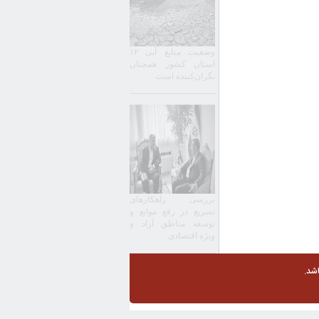
وضعیت منابع آبی ۱۲
استان کشور همچنان
نگران‌کننده است
بررسی راهکارهای
تسریع در رفع موانع و
توسعه مناطق آزاد و
ویژه اقتصادی
شد.