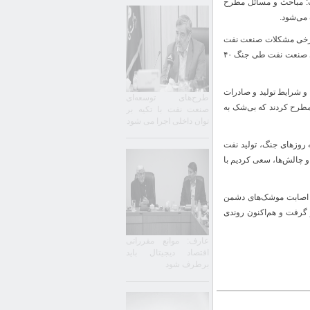
ت: مباحث و مسائل مطرح
می‌شود.
ل برخی مشکلات صنعت نفت
منجر شود، افزود: در نشست امروز با نمایندگان کمیسیون انرژی مجلس گزارشی از روند اقدام‌های صنعت نفت طی جنگ ۴۰
و شرایط تولید و صادرات
طرح‌های توسعه‌ای
 مطرح کردند که بی‌شک به
صنعت نفت با تکیه بر
توان داخلی اجرا می شود
 روزهای جنگ، تولید نفت
 چالش‌ها، سعی کردیم با
 اصابت‌ موشک‌های دشمن
 گرفت و هم‌اکنون روندی
عارف: موانع مقرراتی
اقتصاد دیجیتال باید
برطرف شود