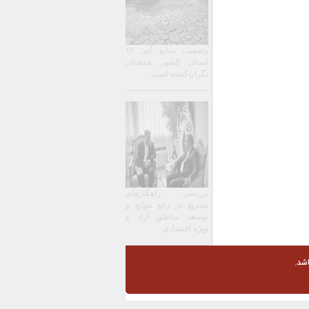
وضعیت منابع آبی ۱۲
استان کشور همچنان
نگران‌کننده است
بررسی راهکارهای
تسریع در رفع موانع و
توسعه مناطق آزاد و
ویژه اقتصادی
شد.