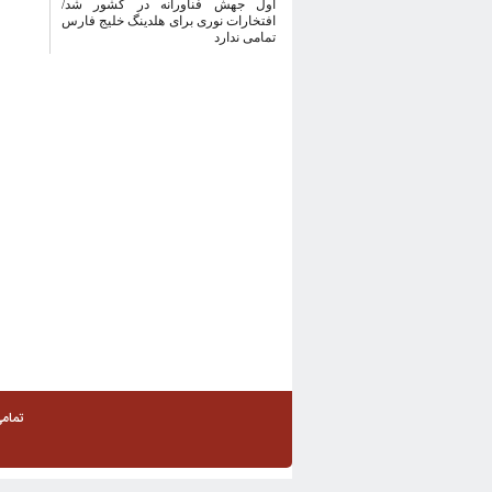
ا‌ول جهش فناورانه در کشور شد/
افتخارات نوری برای هلدینگ خلیج فارس
تمامی ندارد
تمام