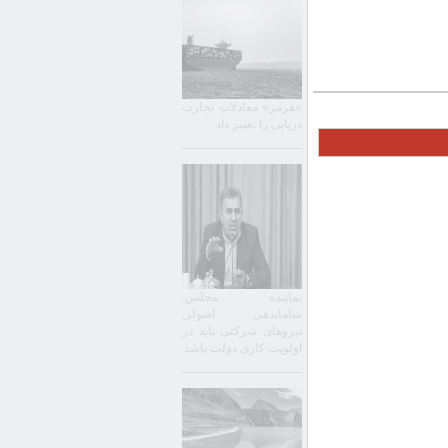
«هرمز» معادلات تجارت
دریایی را تغییر داد
نماینده مجلس:
ساماندهی اصولی
نیروهای شرکتی باید در
اولویت کاری دولت باشد