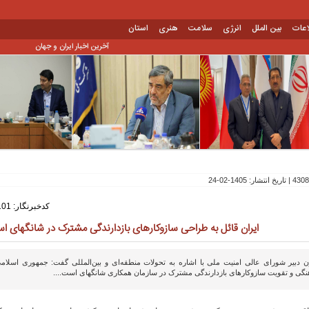
اعات
بین الملل
انرژی
سلامت
هنری
استان
آخرین اخبار ایران و جهان
کدخبرنگار: 101
ایران قائل به طراحی سازوکارهای بازدارندگی مشترک در شانگهای 
ن دبیر شورای عالی امنیت ملی با اشاره به تحولات منطقه‌ای و بین‌المللی گفت: جمهوری اسلام
نگی و تقویت سازوکارهای بازدارندگی مشترک در سازمان همکاری شانگهای است....