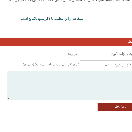
 طبیعتا ایجاد نظام تسویه مالی زیرساختی حیاتی برای تقویت همکاری‌ها قلمداد می‌شود.
استفاده از این مطلب با ذکر منبع بلامانع است
ظر
(ضروري)
(براي كاربران نمايش داده نمي شود) (ضروري)