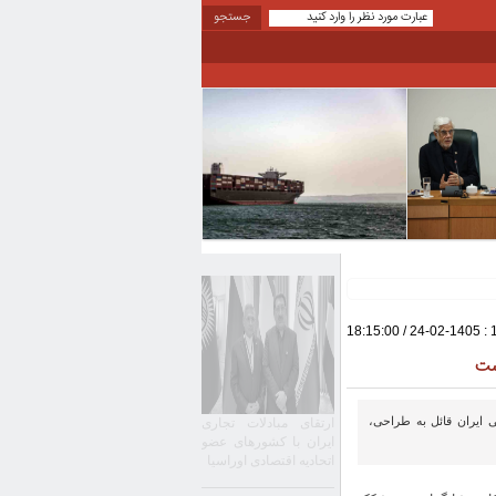
: 1405-02-24 / 18:15:00
است
ی ایران قائل به طراحی،
ارتقای مبادلات تجاری
ایران با کشورهای عضو
اتحادیه اقتصادی اوراسیا